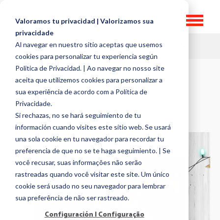
Valoramos tu privacidad | Valorizamos sua
privacidade
Al navegar en nuestro sitio aceptas que usemos
HR TOPICS
cookies para personalizar tu experiencia según
Politica de Privacidad. | Ao navegar no nosso site
aceita que utilizemos cookies para personalizar a
HR TECH
sua experiência de acordo com a Política de
Privacidade.
Si rechazas, no se hará seguimiento de tu
información cuando visites este sitio web. Se usará
una sola cookie en tu navegador para recordar tu
preferencia de que no se te haga seguimiento. | Se
você recusar, suas informações não serão
rastreadas quando você visitar este site. Um único
cookie será usado no seu navegador para lembrar
sua preferência de não ser rastreado.
Configuración | Configuração