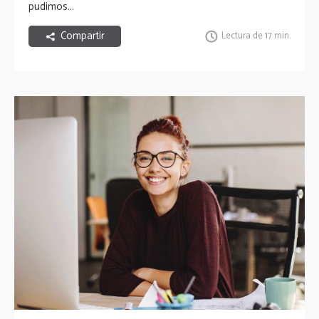
pudimos...
Compartir
Lectura de 17 min.