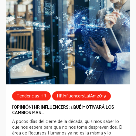
Tendencias HR
HRInfluencersLatAm2019
[OPINIÓN] HR INFLUENCERS: ¿QUÉ MOTIVARÁ LOS
CAMBIOS MÁS...
A pocos días del cierre de la década, quisimos saber lo
que nos espera para que no nos tome desprevenidos. El
área de Recursos Humanos ya no es la misma y lo