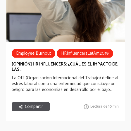
Employee Burnout
HRInfluencersLatAm2019
[OPINIÓN] HR INFLUENCERS: ¿CUÁL ES EL IMPACTO DE
LAS...
La OIT (Organización Internacional del Trabajo) define al
estrés laboral
como una enfermedad que constituye un
peligro para las economías en desarrollo por el bajo...
Compartir
Lectura de 10 min.