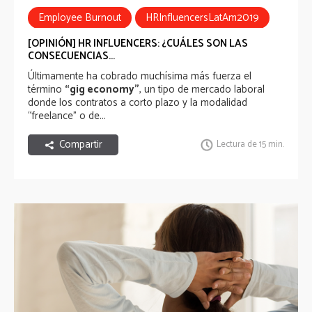
Employee Burnout
HRInfluencersLatAm2019
[OPINIÓN] HR INFLUENCERS: ¿CUÁLES SON LAS
CONSECUENCIAS...
Últimamente ha cobrado muchísima más fuerza el
término
“gig economy”
, un tipo de mercado laboral
donde los contratos a corto plazo y la modalidad
“freelance” o de...
Compartir
Lectura de 15 min.